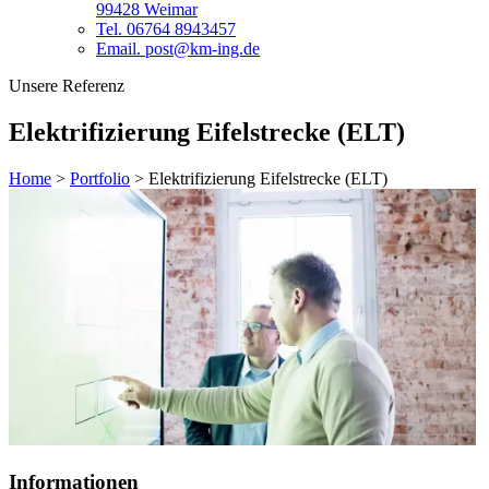
99428 Weimar
Tel. 06764 8943457
Email. post@km-ing.de
Unsere Referenz
Elektrifizierung Eifelstrecke (ELT)
Home
>
Portfolio
>
Elektrifizierung Eifelstrecke (ELT)
Informationen