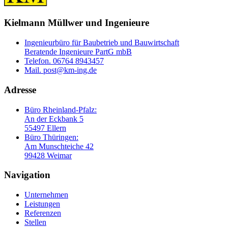
Kielmann Müllwer und Ingenieure
Ingenieurbüro für Baubetrieb und Bauwirtschaft
Beratende Ingenieure PartG mbB
Telefon. 06764 8943457
Mail. post@km-ing.de
Adresse
Büro Rheinland-Pfalz:
An der Eckbank 5
55497 Ellern
Büro Thüringen:
Am Munschteiche 42
99428 Weimar
Navigation
Unternehmen
Leistungen
Referenzen
Stellen